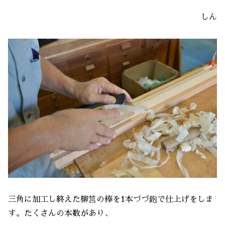
しん
三角に加工し終えた柳筥の棒を1本づづ鉋で仕上げをしま
す。たくさんの本数があり、