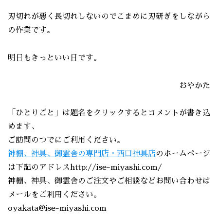
刃切れが悪く長切れしないのでこまめに刃研ぎをしながら
の作業です。
明日もきっといい日です。
おやかた
「ひとりごと」は題名をクリックするとコメントが書き込
めます、
ご訪問のつでにご利用ください。
神棚、神具、御霊舎の専門店・西口神具店
のホームページ
は下記のアドレスhttp://ise-miyashi.com/
神棚、神具、御霊舎のご注文やご相談などお問い合わせは
メールをご利用ください。
oyakata@ise-miyashi.com