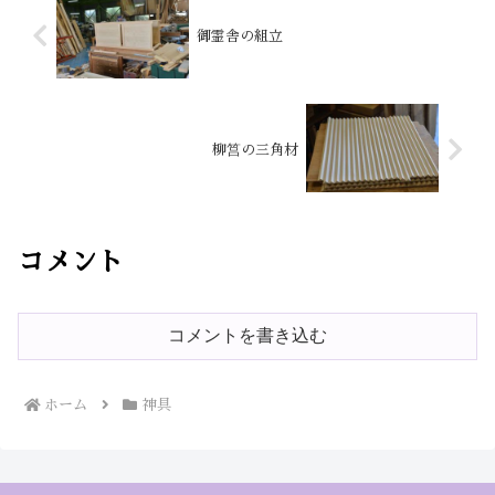
御霊舎の組立
柳筥の三角材
コメント
コメントを書き込む
ホーム
神具