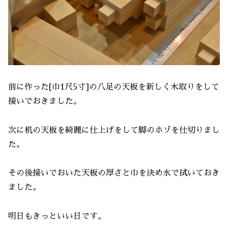
前に作った[巾1尺5寸]の八足の天板を新しく木取りをして
接いでおきました。
次に机の天板を綺麗に仕上げをして脚のホゾを仕切りまし
た。
その後接いでおいた天板の厚さと巾を決め水で拭いておき
ました。
明日もきっといい日です。