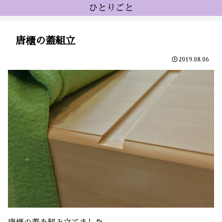
ひとりごと
唐櫃の蓋組立
2019.08.06