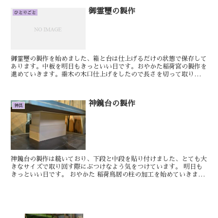
御霊璽の製作
ひとりごと
御霊璽の製作を始めました、箱と台は仕上げるだけの状態で保存して
あります。中板を明日もきっといい日です。おやかた稲荷宮の製作を
進めていきます。垂木の木口仕上げをしたので長さを切って取り付け
られるように準備を進めていきます。明日には垂木の方を並...
神鏡台の製作
神具
神鏡台の製作は続いており、下段と中段を貼り付けました、とても大
きなサイズで取り回す際にぶつけなよう気をつけています。 明日も
きっといい日です。 おやかた 稲荷鳥居の柱の加工を始めていきま
す。 ...