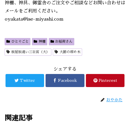
神棚、神具、御霊舎のご注文やご相談などお問い合わせは
メールをご利用ください。
oyakata@ise-miyashi.com
ひとりごと
神棚
お稲荷さん
板屋根違い三社宮（大）
大節の埋め木
シェアする
Twitter
Facebook
Pinterest
おやかた
関連記事