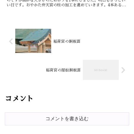
のですが微妙な大きさのためホゾを1本にしました。明日もきっとい
い日です。おやかた弁天宮の柱の加工を進めていきます。4本ある柱
を全て16角にまで加工をしたので丸鉋で仕上げようと思い...
稲荷宮の銅板葺
稲荷宮の屋根銅板葺
コメント
コメントを書き込む