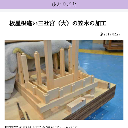
ひとりごと
板屋根違い三社宮（大）の笠木の加工
2019.02.27