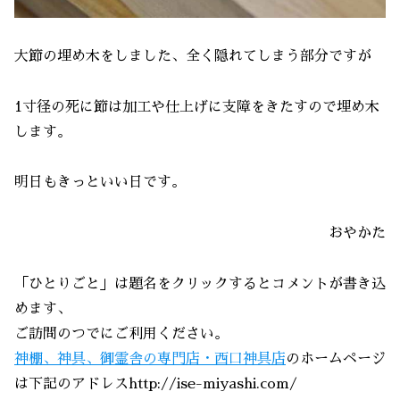
大節の埋め木をしました、全く隠れてしまう部分ですが
1寸径の死に節は加工や仕上げに支障をきたすので埋め木
します。
明日もきっといい日です。
おやかた
「ひとりごと」は題名をクリックするとコメントが書き込
めます、
ご訪問のつでにご利用ください。
神棚、神具、御霊舎の専門店・西口神具店
のホームページ
は下記のアドレスhttp://ise-miyashi.com/