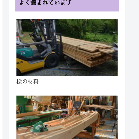
よく読まれています
桧の材料