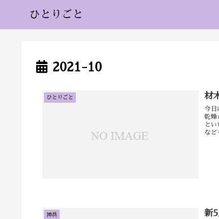
ひとりごと
2021-10
材
ひとりごと
今日
乾燥
とい
など
新
神具