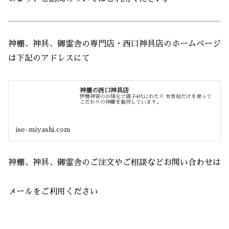
神棚、神具、御霊舎の専門店・西口神具店のホームページ
は下記のアドレスにて
神棚の西口神具店
伊勢神宮のお膝元で親子4代にわたり 木曽桧だけを使って
こだわりの神棚を製作しています。
ise-miyashi.com
神棚、神具、御霊舎のご注文やご相談などお問い合わせは
メールをご利用ください