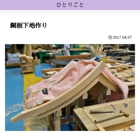
ひとりごと
銅板下地作り
2017.08.07