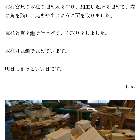
稲荷宮尺の本柱の埋め木を作り、加工した所を埋めて、内
の角を残し、丸めやすいように面を取りました。
束柱と貫を鉋で仕上げて、面取りをしました。
本柱は丸鉋で丸めています。
明日もきっといい日です。
しん