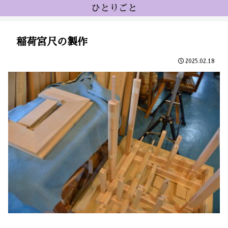
ひとりごと
稲荷宮尺の製作
2025.02.18