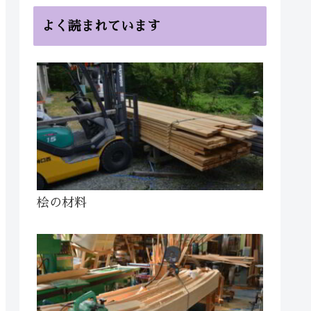
よく読まれています
桧の材料