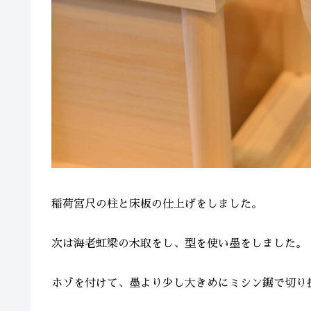
稲荷宮尺の柱と床板の仕上げをしました。
次は海老虹梁の木取をし、型を使い墨をしました。
ホゾを付けて、墨より少し大きめにミシン鋸で切り