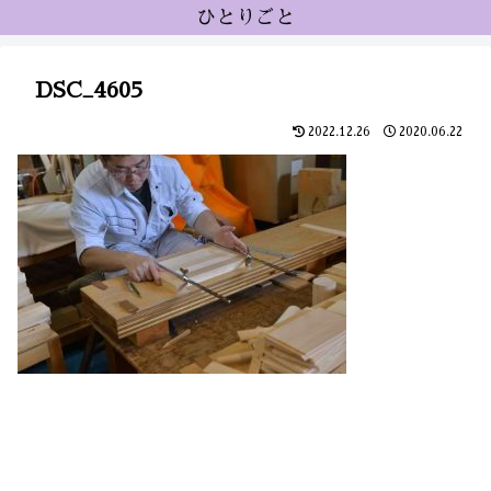
ひとりごと
DSC_4605
2022.12.26
2020.06.22