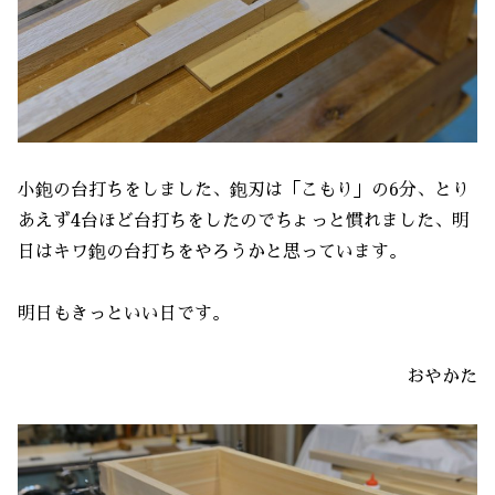
小鉋の台打ちをしました、鉋刃は「こもり」の6分、とり
あえず4台ほど台打ちをしたのでちょっと慣れました、明
日はキワ鉋の台打ちをやろうかと思っています。
明日もきっといい日です。
おやかた