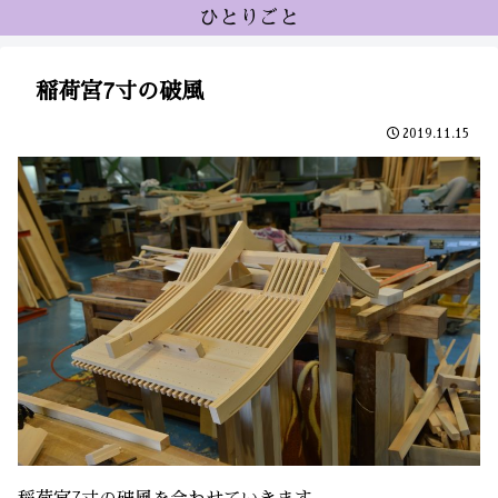
ひとりごと
稲荷宮7寸の破風
2019.11.15