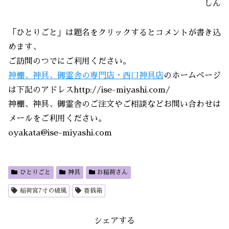
しん
「ひとりごと」は題名をクリックするとコメントが書き込
めます、
ご訪問のつでにご利用ください。
神棚、神具、御霊舎の専門店・西口神具店
のホームページ
は下記のアドレスhttp://ise-miyashi.com/
神棚、神具、御霊舎のご注文やご相談などお問い合わせは
メールをご利用ください。
oyakata@ise-miyashi.com
ひとりごと
神具
お稲荷さん
稲荷宮7寸の破風
賽銭箱
シェアする