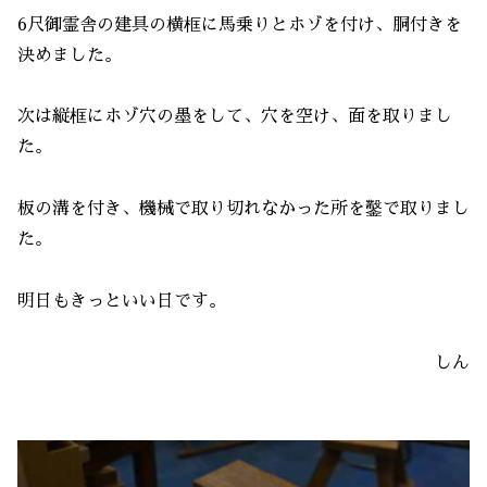
6尺御霊舎の建具の横框に馬乗りとホゾを付け、胴付きを
決めました。
次は縦框にホゾ穴の墨をして、穴を空け、面を取りまし
た。
板の溝を付き、機械で取り切れなかった所を鑿で取りまし
た。
明日もきっといい日です。
しん