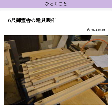
ひとりごと
6尺御霊舎の建具製作
2024.03.01