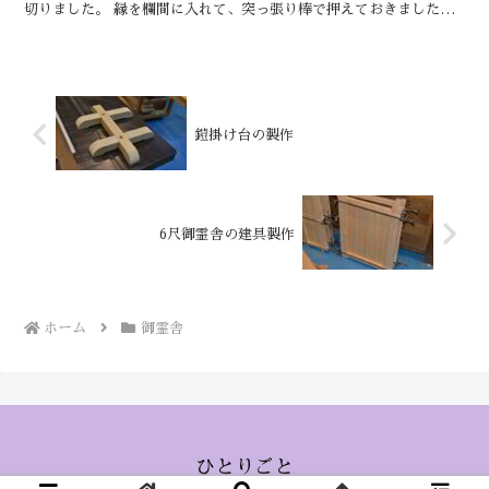
切りました。 縁を欄間に入れて、突っ張り棒で押えておきました。
明日もきっといい日です。 しん 稲荷宮...
鎧掛け台の製作
6尺御霊舎の建具製作
ホーム
御霊舎
ひとりごと