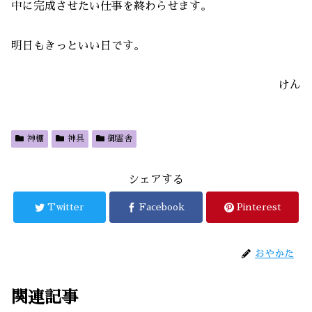
中に完成させたい仕事を終わらせます。
明日もきっといい日です。
けん
神棚
神具
御霊舎
シェアする
Twitter
Facebook
Pinterest
おやかた
関連記事