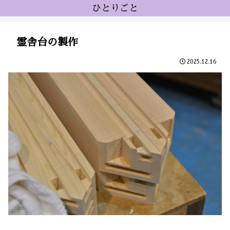
ひとりごと
霊舎台の製作
2025.12.16