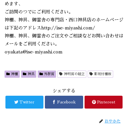
めます、
ご訪問のつでにご利用ください。
神棚、神具、御霊舎の専門店・西口神具店のホームページ
は下記のアドレスhttp://ise-miyashi.com/
神棚、神具、御霊舎のご注文やご相談などお問い合わせは
メールをご利用ください。
oyakata@ise-miyashi.com
神棚
神具
外祭宮
神明宮の組立
彫刻付棚板
シェアする
Twitter
Facebook
Pinterest
おやかた