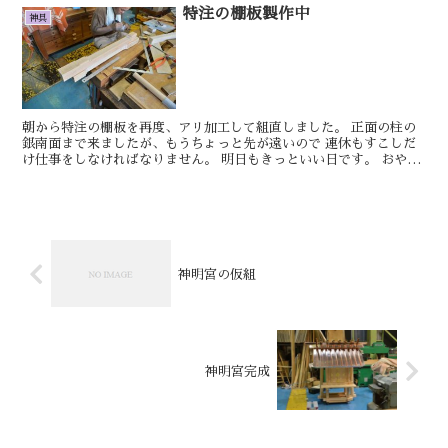
特注の棚板製作中
神具
朝から特注の棚板を再度、アリ加工して組直しました。 正面の柱の
銀南面まで来ましたが、もうちょっと先が遠いので 連休もすこしだ
け仕事をしなければなりません。 明日もきっといい日です。 おやか
た 稲荷玉垣の柱の埋め木の続きをしまし...
神明宮の仮組
神明宮完成