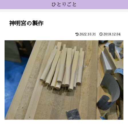
ひとりごと
神明宮の製作
2022.10.31
2018.12.04