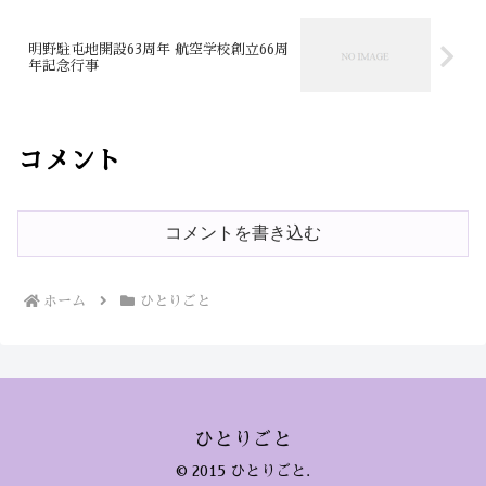
明野駐屯地開設63周年 航空学校創立66周
年記念行事
コメント
コメントを書き込む
ホーム
ひとりごと
ひとりごと
© 2015 ひとりごと.