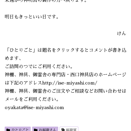
来週から神明宮の製作の方へ戻ります。
明日もきっといい日です。
けん
「ひとりごと」は題名をクリックするとコメントが書き込
めます、
ご訪問のつでにご利用ください。
神棚、神具、御霊舎の専門店・西口神具店のホームページ
は下記のアドレスhttp://ise-miyashi.com/
神棚、神具、御霊舎のご注文やご相談などお問い合わせは
メールをご利用ください。
oyakata@ise-miyashi.com
ひとりごと
お稲荷さん
稲荷宮