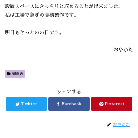
設置スペースにきっちりと収めることが出来ました。
私は工場で急ぎの唐櫃製作です。
明日もきっといい日です。
おやかた
御霊舎
シェアする
Twitter
Facebook
Pinterest
おやかた