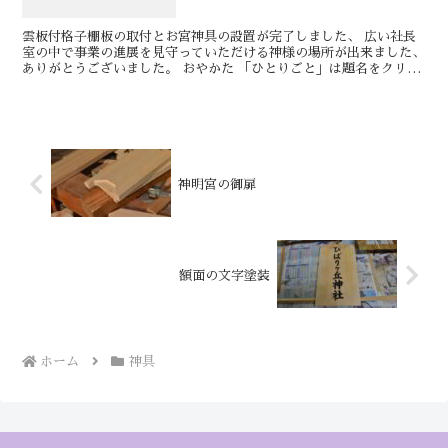
雲板付格子棚板の取付とお宮神具の設置が完了しました、 広い社長
室の中で事業の進展を見守っていただける神様の場所が出来ました、
ありがとうございました。 おやかた 「ひとりごと」は題名をクリッ
クするとコメントが書き込めます、ご...
神明宮の御扉
額面の文字塗装
ホーム
神具