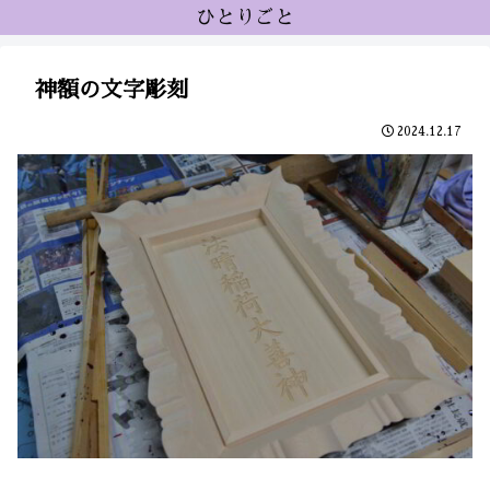
ひとりごと
神額の文字彫刻
2024.12.17