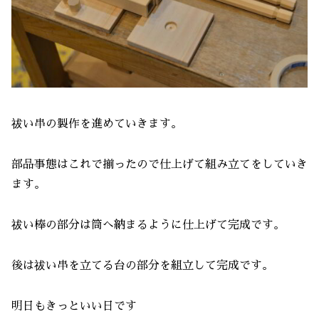
祓い串の製作を進めていきます。
部品事態はこれで揃ったので仕上げて組み立てをしていき
ます。
祓い棒の部分は筒へ納まるように仕上げて完成です。
後は祓い串を立てる台の部分を組立して完成です。
明日もきっといい日です