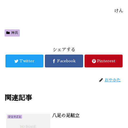
けん
神具
シェアする
Twitter
Facebook
Pinterest
おやかた
関連記事
八足の足組立
ひとりごと