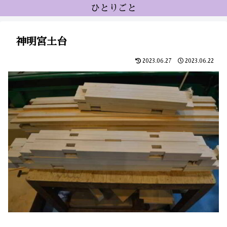
ひとりごと
神明宮土台
2023.06.27
2023.06.22