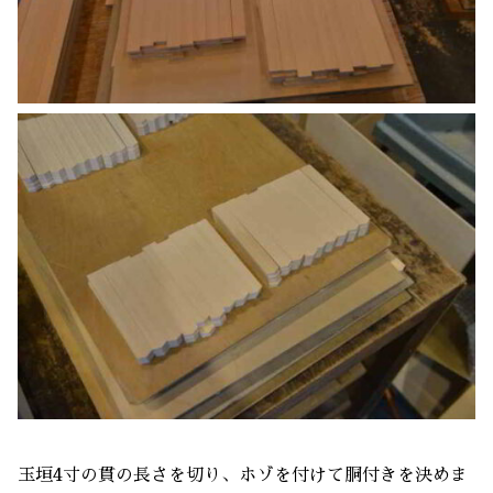
玉垣4寸の貫の長さを切り、ホゾを付けて胴付きを決めま