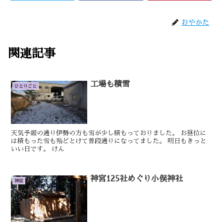
おやかた
関連記事
工場も積雪
ひとりごと
天気予報の通り伊勢の方も雪が少し積もっておりました。 お昼位に
は積もった雪も殆どとけて普段通りになってました。 明日もきっと
いい日です。 けん
神宮125社めぐり小俣神社
神宮