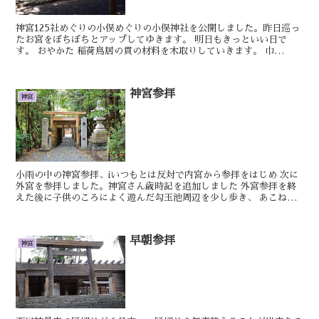
神宮125社めぐりの小俣めぐりの小俣神社を公開しました。昨日巡っ
たお宮をぼちぼちとアップしてゆきます。 明日もきっといい日で
す。 おやかた 稲荷鳥居の貫の材料を木取りしていきます。 巾
150cm...
神宮参拝
神宮
小雨の中の神宮参拝、iいつもとは反対で内宮から参拝をはじめ 次に
外宮を参拝しました。神宮さん歳時記を追加しました 外宮参拝を終
えた後に子供のころによく遊んだ勾玉池周辺を少し歩き、 あこねさ
んを参拝しました。懐かしさも忘れるくらい久...
早朝参拝
神宮