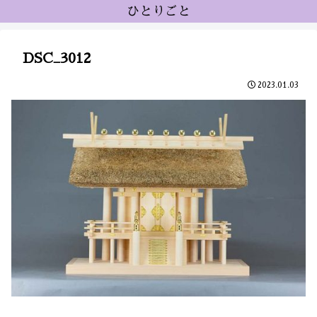
ひとりごと
DSC_3012
2023.01.03