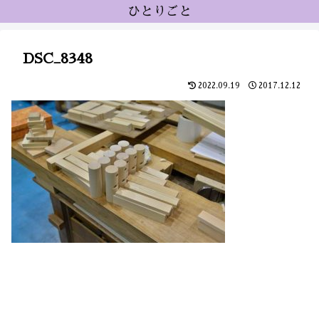
ひとりごと
DSC_8348
2022.09.19
2017.12.12