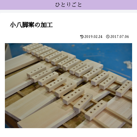
ひとりごと
小八脚案の加工
2019.02.24
2017.07.06