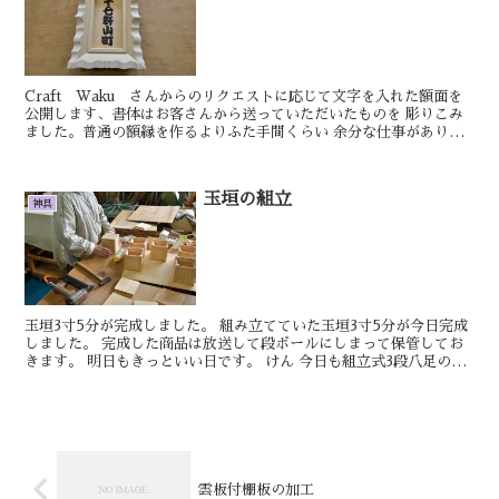
Craft Waku さんからのリクエストに応じて文字を入れた額面を
公開します、書体はお客さんから送っていただいたものを 彫りこみ
ました。普通の額縁を作るよりふた手間くらい 余分な仕事がありま
すが手順を間違えなければ製作できます...
玉垣の組立
神具
玉垣3寸5分が完成しました。 組み立てていた玉垣3寸5分が今日完成
しました。 完成した商品は放送して段ボールにしまって保管してお
きます。 明日もきっといい日です。 けん 今日も組立式3段八足の脚
を組み立てていました。 全ての...
雲板付棚板の加工