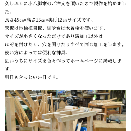
久しぶりに小八脚案のご注文を頂いたので製作を始めまし
た、
長さ45㎝×高さ15㎝×奥行12㎝サイズです、
天板は地桧柾目板、脚や台は木曽桧を使います、
サイズが小さくなっただけであり溝加工以外は
ほぞを付けたり、穴を開けたりすべて同じ加工をします。
使い方によっては便利な神具、
近いうちにサイズを色々作ってホームページに掲載しま
す。
明日もきっといい日です。