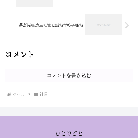
茅葺屋根違三社宮と雲板付格子棚板
コメント
コメントを書き込む
ホーム
神具
ひとりごと