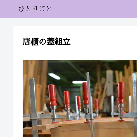
ひとりごと
唐櫃の蓋組立