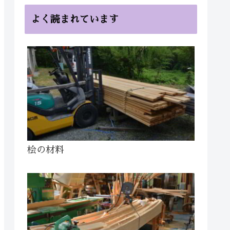
よく読まれています
桧の材料