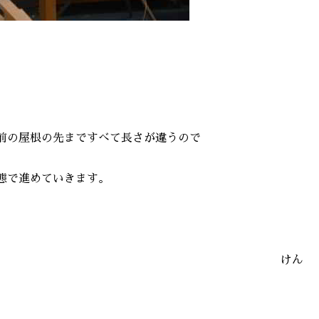
前の屋根の先まですべて長さが違うので
態で進めていきます。
けん