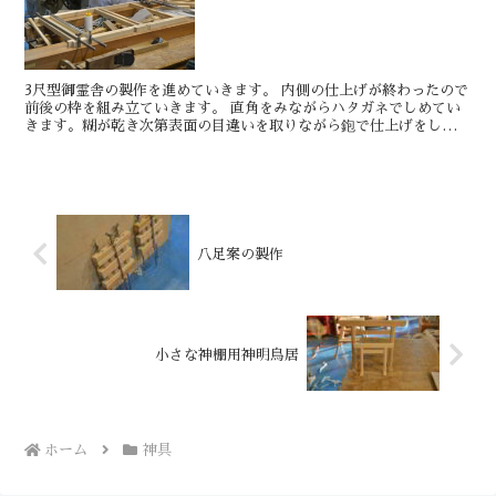
3尺型御霊舎の製作を進めていきます。 内側の仕上げが終わったので
前後の枠を組み立ていきます。 直角をみながらハタガネでしめてい
きます。糊が乾き次第表面の目違いを取りながら鉋で仕上げをしてい
きます。 明日もきっとい...
八足案の製作
小さな神棚用神明鳥居
ホーム
神具