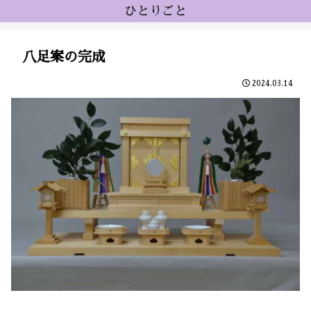
ひとりごと
八足案の完成
2024.03.14