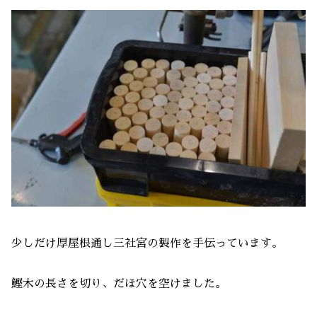
少しだけ厚屋根通し三社宮の製作を手伝っています。
鰹木の長さを切り、だほ穴を空けました。