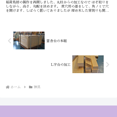
稲荷鳥居の製作を再開しました、丸柱からの加工なので ほぞ取りを
しながら、高さ、勾配を決めます。 貫穴用の墨をして、角ノミで穴
を開けます、しばらく置いてありましたが 埋め木した背割りも開い
ておらずこのまま加工します。 明日もきっと...
霊舎台の本組
L字台の加工
ホーム
神具