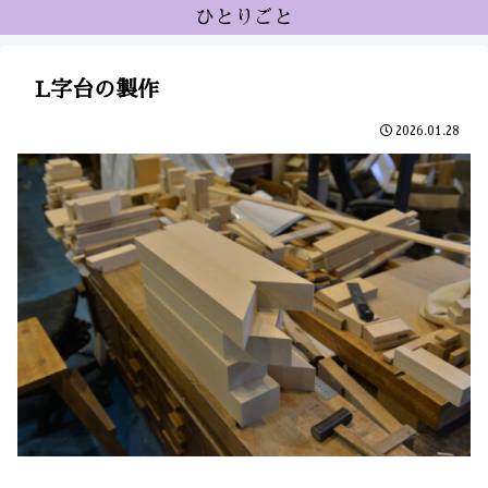
ひとりごと
L字台の製作
2026.01.28