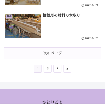
2022.04.21
棚板用の材料の木取り
神具
2022.04.20
次のページ
1
2
3
ひとりごと