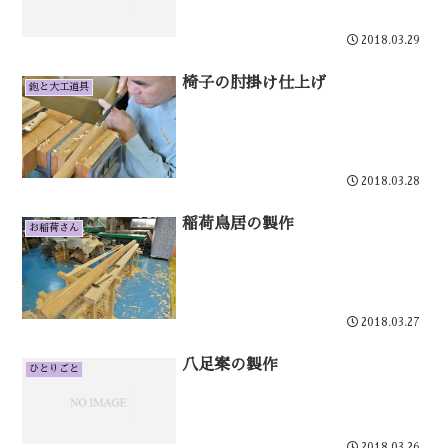
2018.03.29
椅子の肘掛け仕上げ
鉋と大工道具
2018.03.28
稲荷鳥居の製作
お稲荷さん
2018.03.27
八足案の製作
ひとりごと
2018.03.26