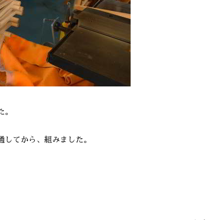
た。
通してから、組みました。