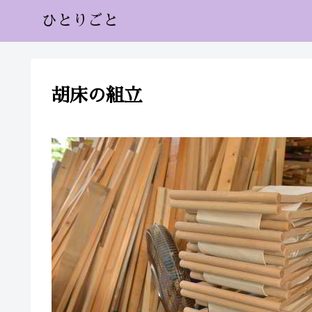
ひとりごと
胡床の組立