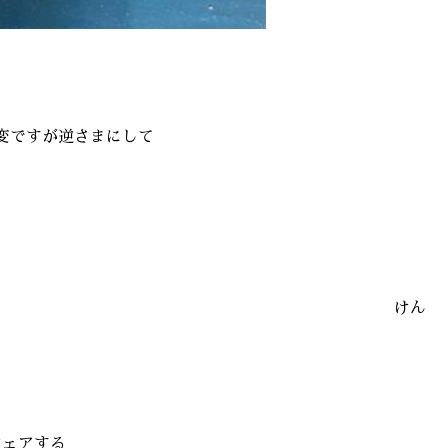
変ですが逆さまにして
けん
シェアする