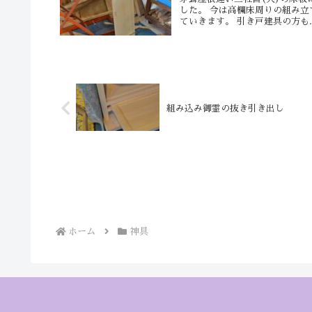
した。 今は高欄床周りの組み立
ていきます。 引き戸建具の方も..
組み込み御霊の抜き引き出し
ホーム
神具