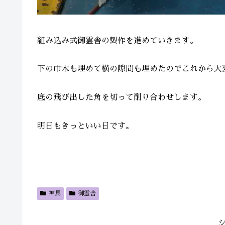
組み込み式御霊舎の製作を進めていきます。
下の巾木も埋めて横の隙間も埋めたのでこれから大
底の飛び出した角を切って削り合わせします。
明日もきっといい日です。
神具
御霊舎