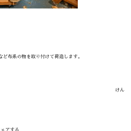
など布系の物を取り付けて荷造します。
けん
シェアする