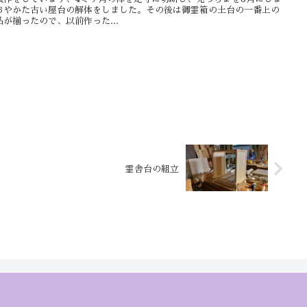
おやかた古い屋台の解体をしました。その後は御霊箱の土台の一番上の
が揃ったので、以前作った...
霊舎台の組立