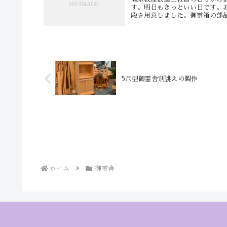
す。明日もきっといい日です。
段を用意しました。御霊箱の部品
5尺型御霊舎別誂えの製作
ホーム
御霊舎