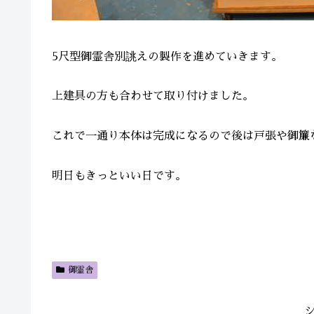
5尺型御霊舎別誂えの製作を進めていきます。
上建具の方も合わせて取り付けました。
これで一通り本体は完成になるので後は戸張や御簾
明日もきっといい日です。
御霊舎