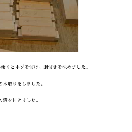
馬乗りとホゾを付け、胴付きを決めました。
の木取りをしました。
の溝を付きました。