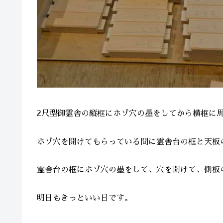
2尺型御霊舎の縦框にホゾ穴の墨をしてから横框に
ホゾ穴を開けてもらっている間に霊舎台の框と天板
霊舎台の框にホゾ穴の墨をして、穴を開けて、側板
明日もきっといい日です。