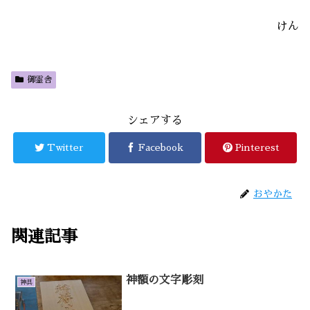
けん
御霊舎
シェアする
Twitter
Facebook
Pinterest
おやかた
関連記事
神額の文字彫刻
神具