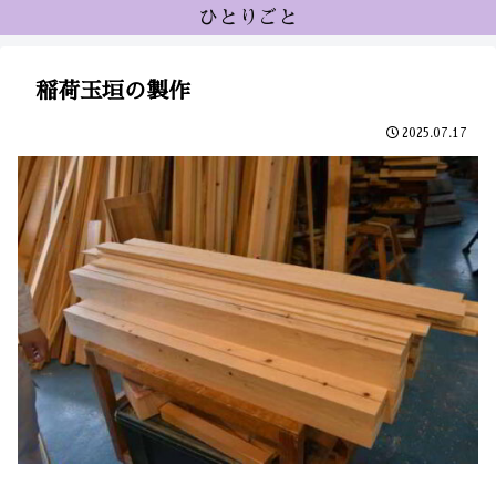
ひとりごと
稲荷玉垣の製作
2025.07.17