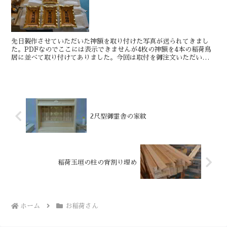
先日製作させていただいた神額を取り付けた写真が送られてきまし
た。PDFなのでここには表示できませんが4枚の神額を4本の稲荷鳥
居に並べて取り付けてありました。今回は取付を御注文いただいた工
務店にお任せいたしました。明日もきっといい日です。おや...
2尺型御霊舎の家紋
稲荷玉垣の柱の背割り埋め
ホーム
お稲荷さん