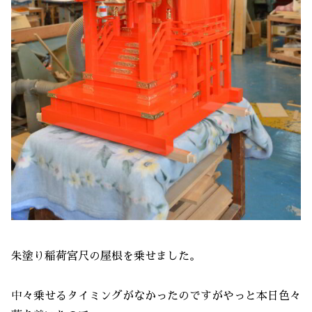
朱塗り稲荷宮尺の屋根を乗せました。
中々乗せるタイミングがなかったのですがやっと本日色々