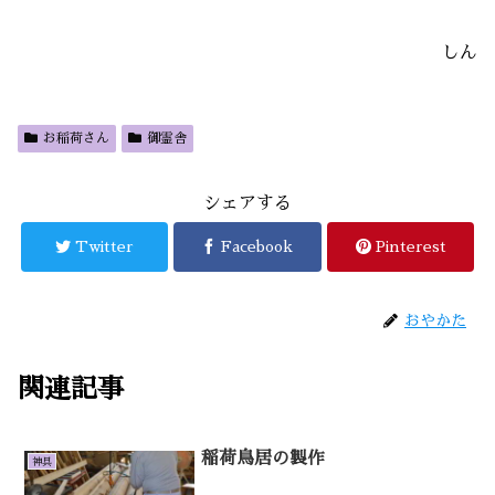
しん
お稲荷さん
御霊舎
シェアする
Twitter
Facebook
Pinterest
おやかた
関連記事
稲荷鳥居の製作
神具