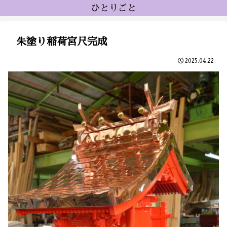
ひとりごと
朱塗り稲荷宮尺完成
2025.04.22