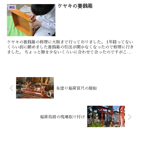
ケヤキの賽銭箱
神具
ケヤキの賽銭箱の修理に大阪まで行っておりました。 1年経ってない
くらい前に納めました賽銭箱の引出が開かなくなったので修理に行き
ました。 ちょっと隙を少ないくらいに合わせて合ったのですがこの
梅雨の湿気で木が動いて ...
朱塗り稲荷宮尺の屋根
稲荷鳥居の現場取り付け