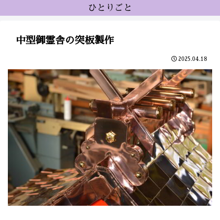
ひとりごと
中型御霊舎の突板製作
2025.04.18