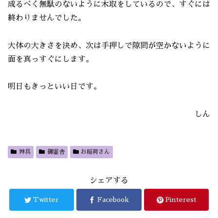
成るべく無駄のないように木取をしているので、すぐには
終わりませんでした。
大体の大きさを決め、次は手押しで隙間が空かないように
面を真っすぐにします。
明日もきっといい日です。
しん
神具
御霊舎
お稲荷さん
シェアする
Twitter
Facebook
Pinterest