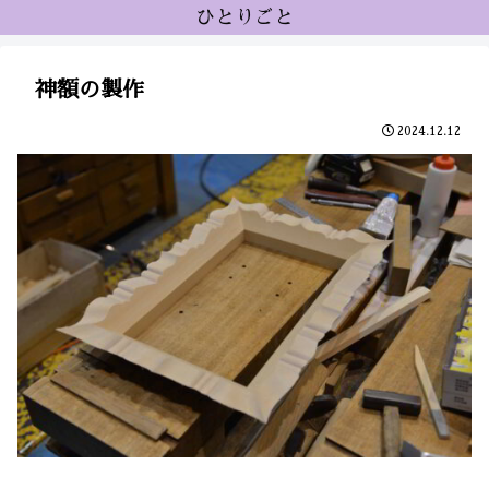
ひとりごと
神額の製作
2024.12.12