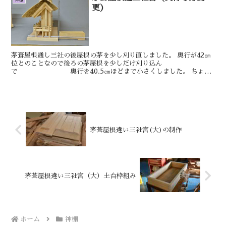
更）
茅葺屋根通し三社の後屋根の茅を少し刈り直しました。 奥行が42㎝
位とのことなので後ろの茅屋根を少しだけ刈り込ん
で 奥行を40.5㎝ほどまで小さくしました。 ちょこ
っと直しができるお宮とできないお宮がありますのでその辺は...
茅葺屋根違い三社宮(大)の制作
茅葺屋根違い三社宮（大）土台枠組み
ホーム
神棚