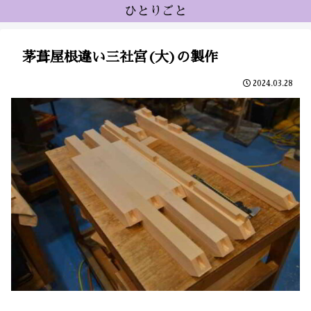
ひとりごと
茅葺屋根違い三社宮(大)の製作
2024.03.28