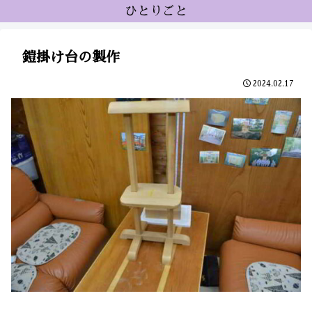
ひとりごと
鎧掛け台の製作
2024.02.17