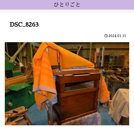
ひとりごと
DSC_8263
2024.01.31