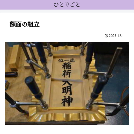
ひとりごと
額面の組立
2023.12.11