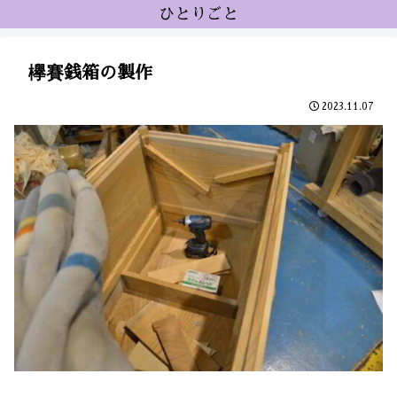
ひとりごと
欅賽銭箱の製作
2023.11.07