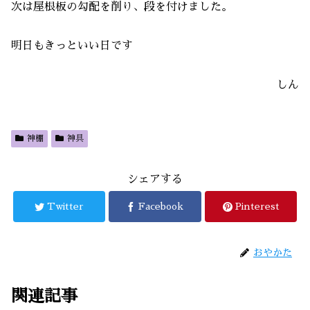
次は屋根板の勾配を削り、段を付けました。
明日もきっといい日です
しん
神棚
神具
シェアする
Twitter
Facebook
Pinterest
おやかた
関連記事