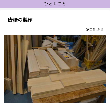
ひとりごと
唐櫃の製作
2023.10.13