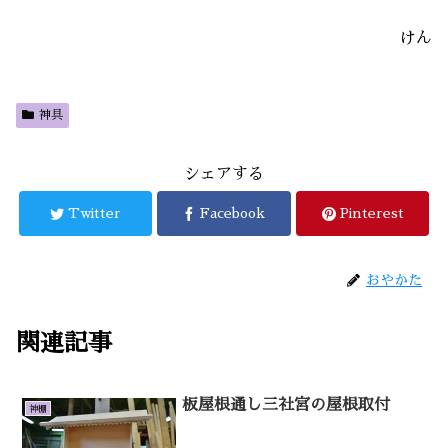
けん
神具
シェアする
Twitter
Facebook
Pinterest
おやかた
関連記事
板屋根通し三社宮の屋根取付
神棚