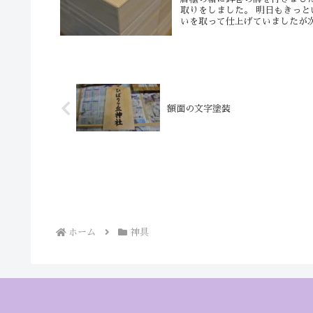
取りをしました。 明日もきっと
いを取って仕上げていましたが次は
額面の文字塗装
ホーム
神具