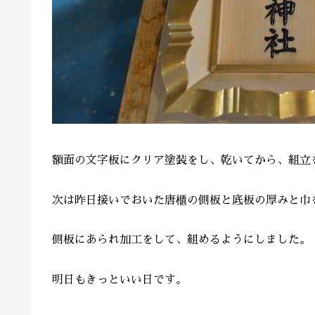
額面の文字板にクリア塗装をし、乾いてから、組立
次は昨日接いでおいた唐櫃の側板と底板の厚みと巾
側板にあられ加工をして、組めるようにしました。
明日もきっといい日です。