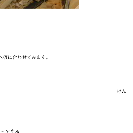
へ仮に合わせてみます。
けん
シェアする