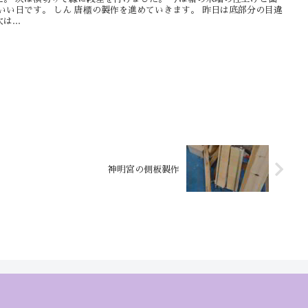
いい日です。 しん 唐櫃の製作を進めていきます。 昨日は底部分の目違
...
神明宮の側板製作