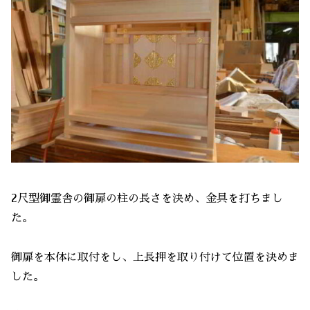
2尺型御霊舎の御扉の柱の長さを決め、金具を打ちまし
た。
御扉を本体に取付をし、上長押を取り付けて位置を決めま
した。