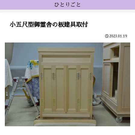
ひとりごと
小五尺型御霊舎の板建具取付
2023.01.19