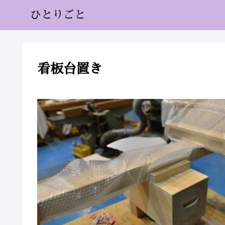
ひとりごと
看板台置き