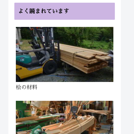
よく読まれています
桧の材料