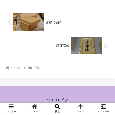
唐櫃の製作
額面完成
ホーム
神具
ひとりごと
© 2015 ひとりごと.
メニュー
ホーム
検索
トップ
サイドバー