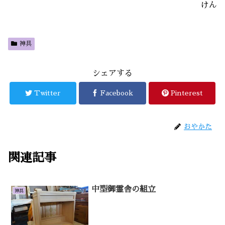
けん
神具
シェアする
Twitter
Facebook
Pinterest
おやかた
関連記事
中型御霊舎の組立
神具