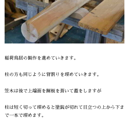
稲荷鳥居の製作を進めていきます。
柱の方も同じように背割りを埋めていきます。
笠木は後で上端面を銅板を葺いて蓋をしますが
柱は短く切って埋めると塗装が切れて目立つの上から下ま
で一本で埋めます。