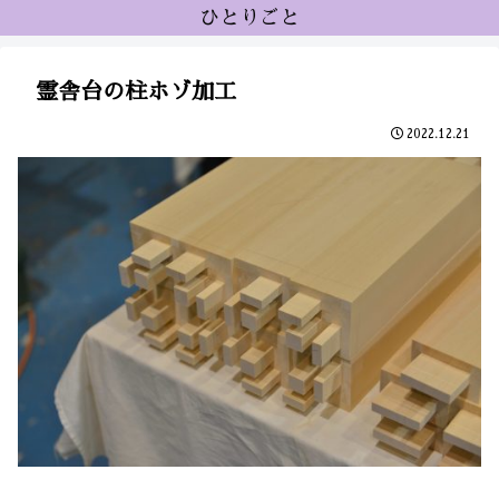
ひとりごと
霊舎台の柱ホゾ加工
2022.12.21