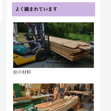
よく読まれています
桧の材料