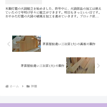
木製灯籠の火袋組立を始めました、昨年中に、火袋部品の加工は終え
ていたので年明け早々に組立ができます。明日もきっといい日です。
おやかた灯籠の火袋の破風を加工を進めていきます。ブロック状にし
た破風の材料を4mmほどの厚さへ割っていきます。全て割...
茅葺屋根違い三社宮(大)の裏板の製作
茅葺屋根違い三社宮(大)の製作
ホーム
神棚