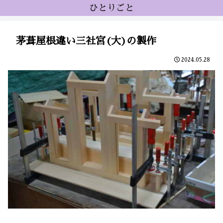
ひとりごと
茅葺屋根違い三社宮(大)の製作
2024.05.28