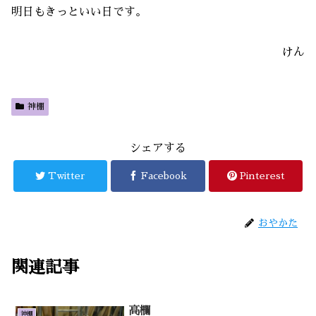
明日もきっといい日です。
けん
神棚
シェアする
Twitter
Facebook
Pinterest
おやかた
関連記事
高欄
神棚