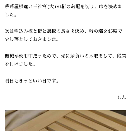
茅葺屋根違い三社宮(大)の桁の勾配を切り、巾を決めま
した。
次は毛込み板と桁と裏板の長さを決め、桁の端を45度で
少し落としておきました。
機械が使用中だったので、先に茅負いの木取をして、段差
を付けました。
明日もきっといい日です。
しん