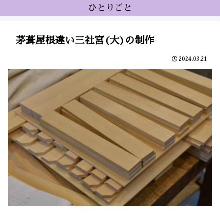
ひとりごと
茅葺屋根違い三社宮(大)の制作
2024.03.21