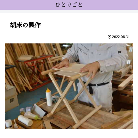
ひとりごと
胡床の製作
2022.08.31