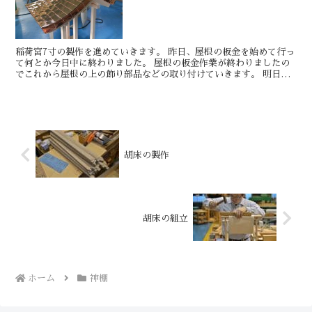
稲荷宮7寸の製作を進めていきます。 昨日、屋根の板金を始めて行っ
て何とか今日中に終わりました。 屋根の板金作業が終わりましたの
でこれから屋根の上の飾り部品などの取り付けていきます。 明日も
きっといい日です。 ...
胡床の製作
胡床の組立
ホーム
神棚